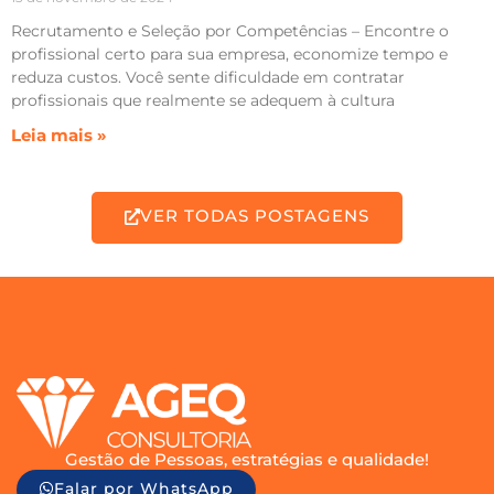
Recrutamento e Seleção por Competências – Encontre o
profissional certo para sua empresa, economize tempo e
reduza custos. Você sente dificuldade em contratar
profissionais que realmente se adequem à cultura
Leia mais »
VER TODAS POSTAGENS
Gestão de Pessoas, estratégias e qualidade!
Falar por WhatsApp