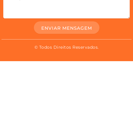
ENVIAR MENSAGEM
© Todos Direitos Reservados.