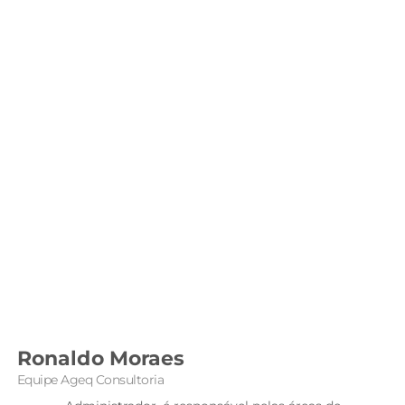
Ronaldo Moraes
Equipe Ageq Consultoria