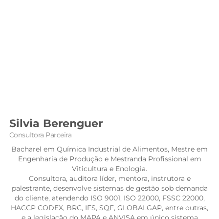
Silvia Berenguer
Consultora Parceira
Bacharel em Química Industrial de Alimentos, Mestre em
Engenharia de Produção e Mestranda Profissional em
Viticultura e Enologia.
Consultora, auditora líder, mentora, instrutora e
palestrante, desenvolve sistemas de gestão sob demanda
do cliente, atendendo ISO 9001, ISO 22000, FSSC 22000,
HACCP CODEX, BRC, IFS, SQF, GLOBALGAP, entre outras,
e a legislação do MAPA e ANVISA em único sistema