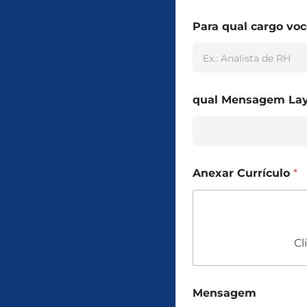
Para qual cargo vo
qual Mensagem La
Anexar Currículo
*
Cl
Mensagem