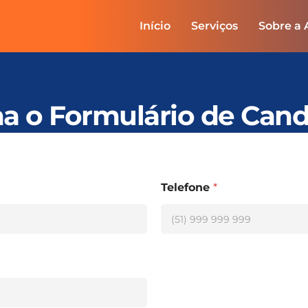
Início
Serviços
Sobre a
a o Formulário de Cand
Telefone
*