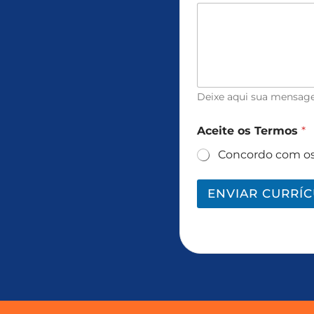
Deixe aqui sua mensag
Aceite os Termos
*
Concordo com os
ENVIAR CURRÍ