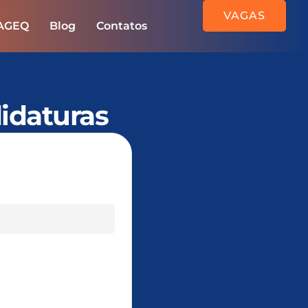
VAGAS
 AGEQ
Blog
Contatos
idaturas