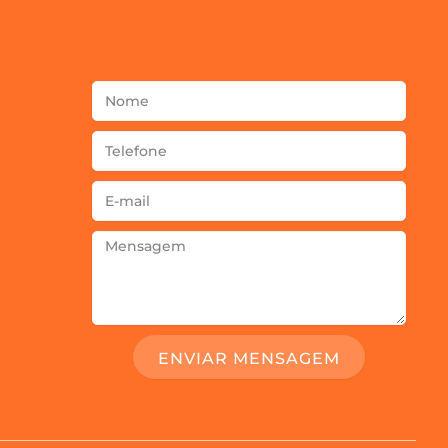
Nome
Telefone
E-
mail
Mensagem
ENVIAR MENSAGEM