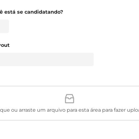
cê está se candidatando?
yout
ique ou arraste um arquivo para esta área para fazer uplo