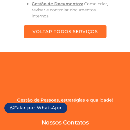
Gestão de Documentos:
Como criar,
revisar e controlar documentos
internos.
VOLTAR TODOS SERVIÇOS
Gestão de Pessoas, estratégias e qualidade!
Falar por WhatsApp
Nossos Contatos