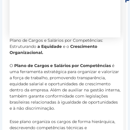
J
B
S
M
C
Plano de Cargos e Salários por Competências:
Estruturando
a Equidade
e o
Crescimento
c
Organizacional.
a
G
O
Plano de Cargos e Salários por Competências
é
E
uma ferramenta estratégica para organizar e valorizar
d
a força de trabalho, promovendo transparência,
P
equidade salarial e oportunidades de crescimento
13
dentro da empresa. Além de auxiliar na gestão interna,
de
também garante conformidade com legislações
ja
de
brasileiras relacionadas à igualdade de oportunidades
20
e à não discriminação.
Ja
Br
Esse plano organiza os cargos de forma hierárquica,
Sa
descrevendo competências técnicas e