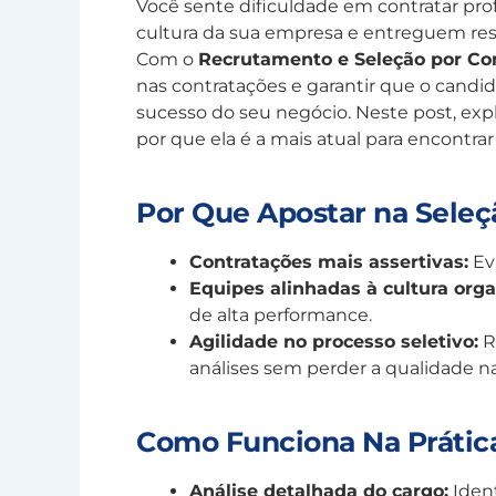
Você sente dificuldade em contratar pr
cultura da sua empresa e entreguem re
Com o
Recrutamento e Seleção por C
nas contratações e garantir que o candid
sucesso do seu negócio. Neste post, ex
por que ela é a mais atual para encontrar 
Por Que Apostar na Sele
Contratações mais assertivas:
Ev
Equipes alinhadas à cultura orga
de alta performance.
Agilidade no processo seletivo:
R
análises sem perder a qualidade na
Como Funciona Na Prátic
Análise detalhada do cargo:
Ident