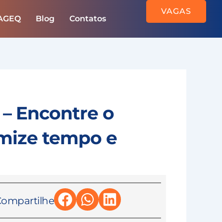
VAGAS
 AGEQ
Blog
Contatos
– Encontre o
omize tempo e
ompartilhe