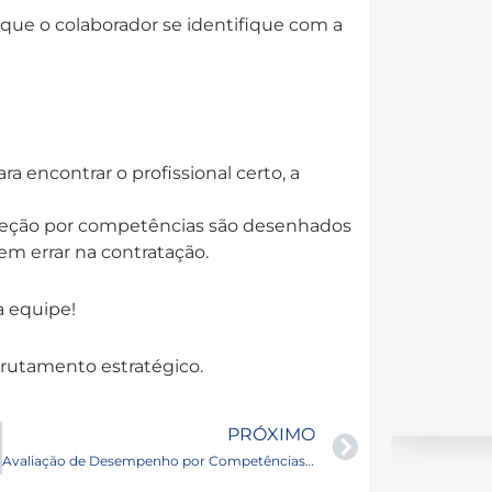
 que o colaborador se identifique com a
a encontrar o profissional certo, a
leção por competências são desenhados
m errar na contratação.
a equipe!
crutamento estratégico.
Next
PRÓXIMO
Avaliação de Desempenho por Competências: Como alinhar resultados e desenvolver talentos.