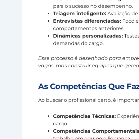
para o sucesso no desempenho.
Triagem inteligente:
Avaliação de 
Entrevistas diferenciadas:
Foco e
comportamentos anteriores.
Dinâmicas personalizadas:
Testes
demandas do cargo.
Esse processo é desenhado para empr
vagas, mas construir equipes que gerem
As Competências Que Faz
Ao buscar o profissional certo, é importan
Competências Técnicas:
Experiênc
cargo.
Competências Comportamentais
trabalho em equipe e liderança.