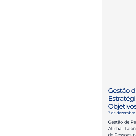
Gestão d
Estratégi
Objetivo
7 de dezembro
Gestão de Pe
Alinhar Tale
de Pessoas 