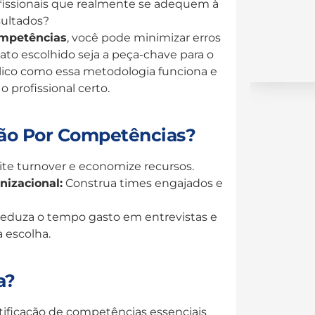
ofissionais que realmente se adequem à
sultados?
ompetências
, você pode minimizar erros
ato escolhido seja a peça-chave para o
plico como essa metodologia funciona e
o profissional certo.
ção Por Competências?
ite turnover e economize recursos.
nizacional:
Construa times engajados e
eduza o tempo gasto em entrevistas e
 escolha.
a?
ificação de competências essenciais