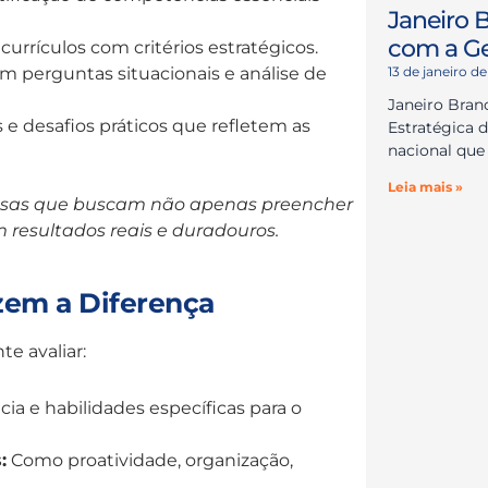
Janeiro 
com a Ge
currículos com critérios estratégicos.
13 de janeiro d
m perguntas situacionais e análise de
Janeiro Bra
 e desafios práticos que refletem as
Estratégica 
nacional qu
Leia mais »
esas que buscam não apenas preencher
 resultados reais e duradouros.
em a Diferença
te avaliar:
ia e habilidades específicas para o
:
Como proatividade, organização,