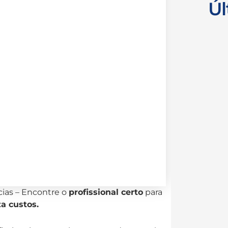
Úl
ias – Encontre o
profissional certo
para
a custos.