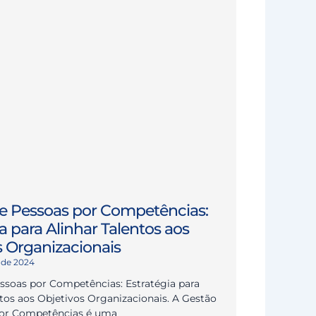
e Pessoas por Competências:
a para Alinhar Talentos aos
s Organizacionais
 de 2024
ssoas por Competências: Estratégia para
ntos aos Objetivos Organizacionais. A Gestão
por Competências é uma