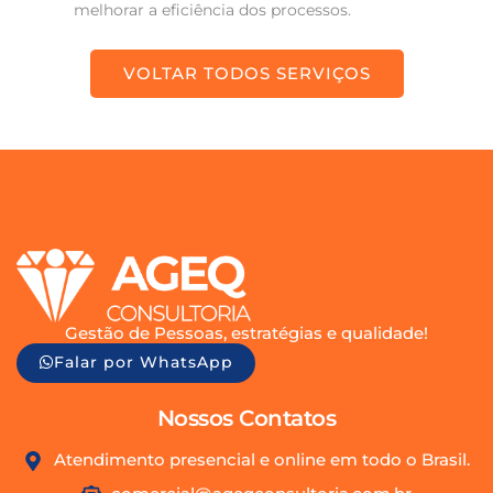
melhorar a eficiência dos processos.
VOLTAR TODOS SERVIÇOS
Gestão de Pessoas, estratégias e qualidade!
Falar por WhatsApp
Nossos Contatos
Atendimento presencial e online em todo o Brasil.